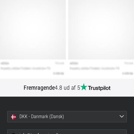
Fremragende
4.8 ud af 5
DKK - Danmark (Dansk)