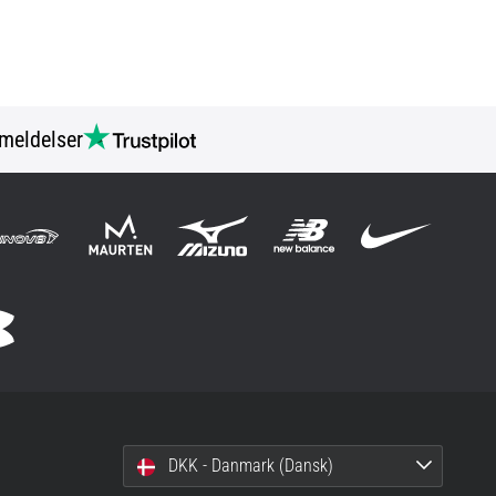
meldelser
DKK - Danmark (Dansk)