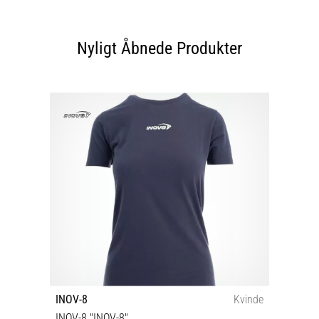
Nyligt Åbnede Produkter
INOV-8
Kvinde
INOV-8 "INOV-8"