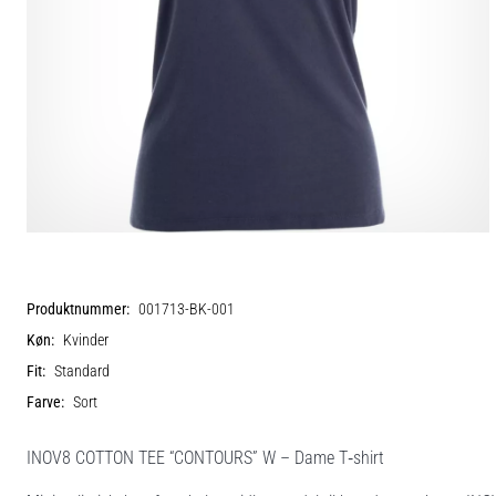
Produktnummer:
001713-BK-001
Køn:
Kvinder
Fit:
Standard
Farve:
Sort
INOV8 COTTON TEE “CONTOURS” W – Dame T‑shirt