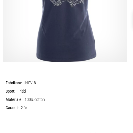
Fabrikant:
INOV-8
Sport:
Fritid
Materiale:
100% cotton
Garanti:
2 år