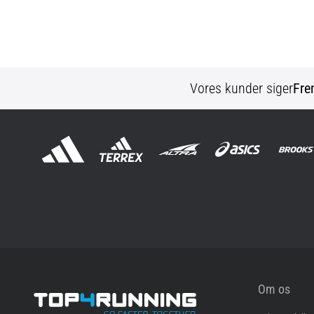
Vores kunder siger
Fre
Om os