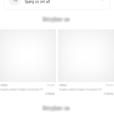
Spørgsmål
Spørg os om alt