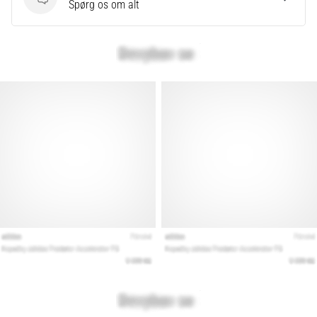
Spørgsmål
Spørg os om alt