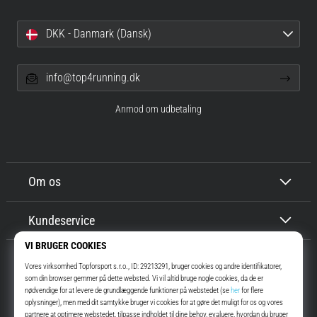
DKK - Danmark (Dansk)
info@top4running.dk
Anmod om udbetaling
Om os
Kundeservice