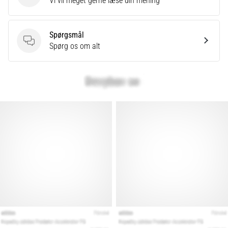
Vi vil meget gerne læse din mening
Spørgsmål
Spørgsmål
Spørg os om alt