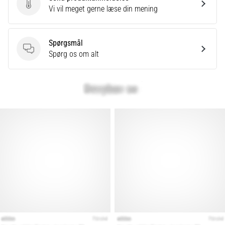
Send produktanmeldelse
Vi vil meget gerne læse din mening
Spørgsmål
Spørgsmål
Spørg os om alt