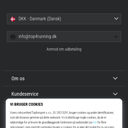
DKK - Danmark (Dansk)
info@top4running.dk
Anmod om udbetaling
Om os
Kundeservice