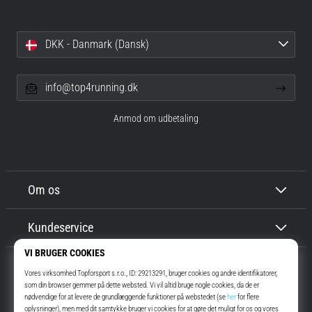
DKK - Danmark (Dansk)
info@top4running.dk
Anmod om udbetaling
Om os
Kundeservice