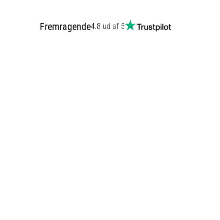
Fremragende
4.8 ud af 5