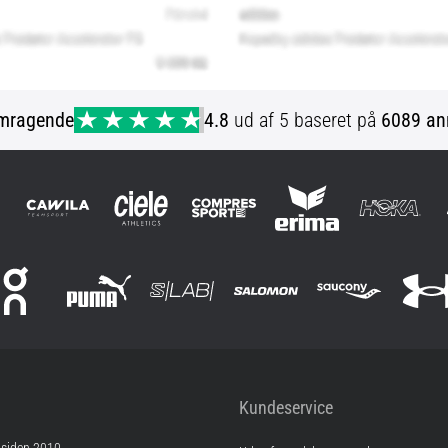
mragende
4.8
ud af 5 baseret på
6089 an
Kundeservice