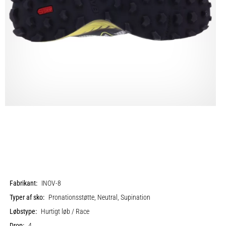
Fabrikant:
INOV-8
Typer af sko:
Pronationsstøtte, Neutral, Supination
Løbstype:
Hurtigt løb / Race
Drop:
4