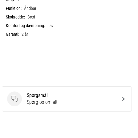
Funktion:
Åndbar
Skobredde:
Bred
Komfort og dæmpning:
Lav
Garanti:
2 år
Spørgsmål
Spørgsmål
Spørg os om alt