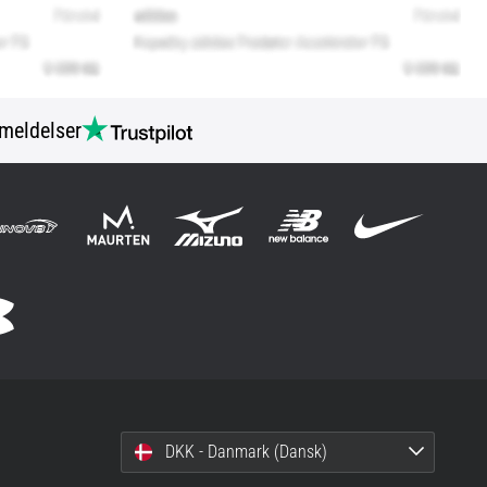
meldelser
DKK - Danmark (Dansk)