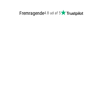
Fremragende
4.8 ud af 5