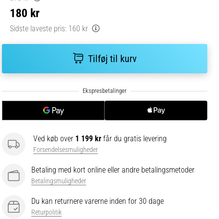
180 kr
Sidste laveste pris:
160 kr
Tilføj til kurv
Ved køb over
1 199 kr
får du gratis levering
Forsendelsesmuligheder
Betaling med kort online eller andre betalingsmetoder
Betalingsmuligheder
Du kan returnere varerne inden for 30 dage
Returpolitik