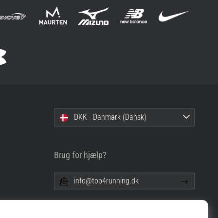
DKK - Danmark (Dansk)
Brug for hjælp?
info@top4running.dk