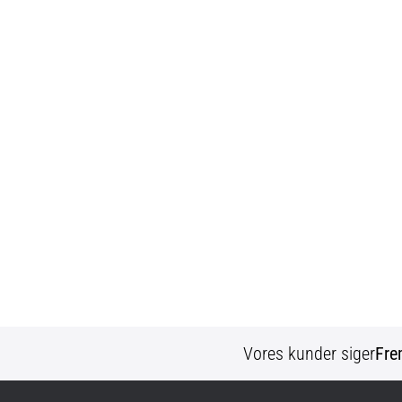
Vores kunder siger
Fre