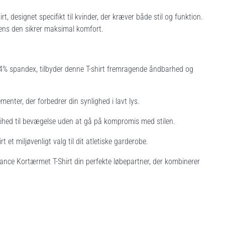
designet specifikt til kvinder, der kræver både stil og funktion.
 mens den sikrer maksimal komfort.
4% spandex, tilbyder denne T-shirt fremragende åndbarhed og
menter, der forbedrer din synlighed i lavt lys.
ihed til bevægelse uden at gå på kompromis med stilen.
et miljøvenligt valg til dit atletiske garderobe.
ance Kortærmet T-Shirt din perfekte løbepartner, der kombinerer