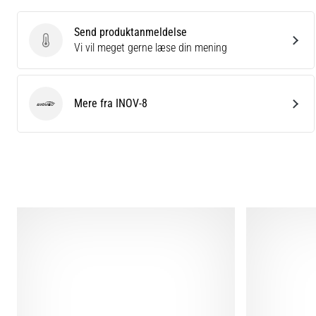
Send produktanmeldelse
Send produktanmeldelse
Vi vil meget gerne læse din mening
Mere fra INOV-8
INOV-8