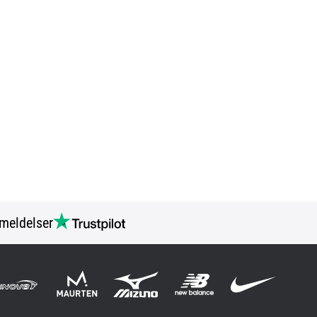
meldelser