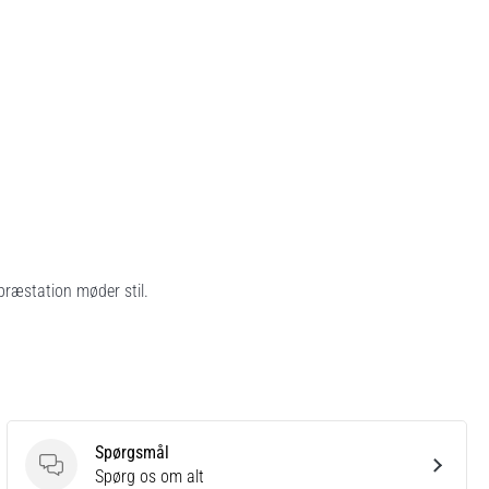
ræstation møder stil.
Spørgsmål
Spørgsmål
Spørg os om alt