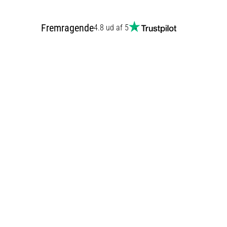
Fremragende
4.8 ud af 5