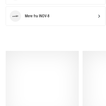
Mere fra INOV-8
INOV-8