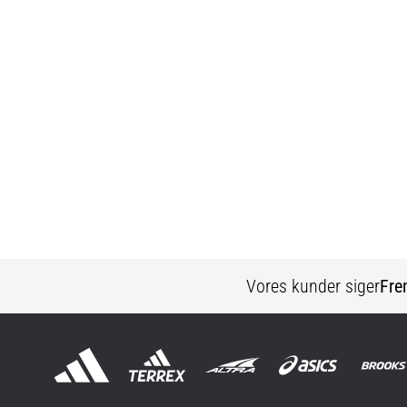
Vores kunder siger
Fre