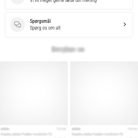
Vi vil meget gerne læse din mening
Spørgsmål
Spørgsmål
Spørg os om alt