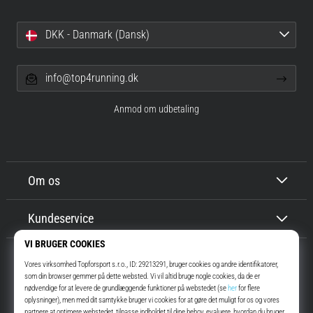
DKK - Danmark (Dansk)
info@top4running.dk
Anmod om udbetaling
Om os
Kundeservice