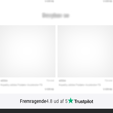
Fremragende
4.8 ud af 5