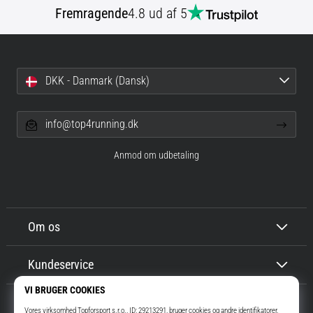
Fremragende
4.8 ud af 5
DKK - Danmark (Dansk)
info@top4running.dk
Anmod om udbetaling
Om os
Kundeservice