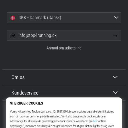
DKK - Danmark (Dansk)
info@top4running.dk
Anmod om udbetaling
Om os
Kundeservice