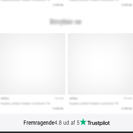
Fremragende
4.8 ud af 5