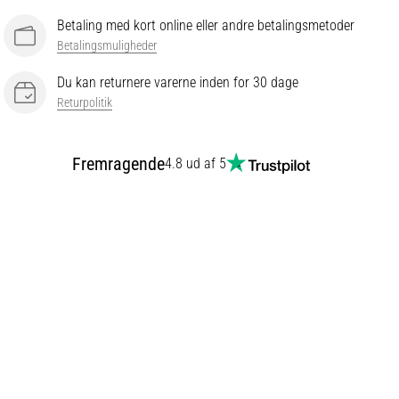
Betaling med kort online eller andre betalingsmetoder
Betalingsmuligheder
Du kan returnere varerne inden for 30 dage
Returpolitik
Fremragende
4.8 ud af 5