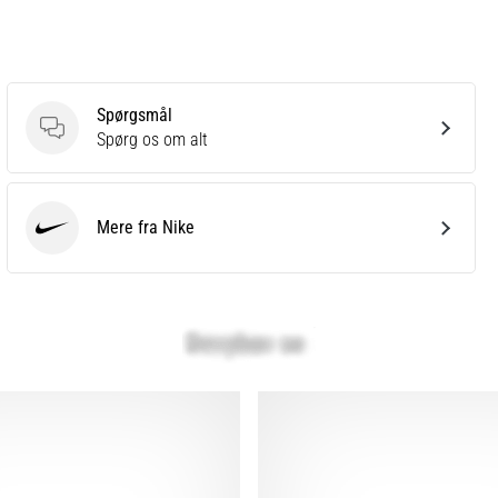
Spørgsmål
Spørgsmål
Spørg os om alt
Mere fra Nike
Nike