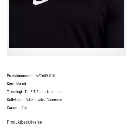
Produktnummer:
AV2609-010
Køn:
Mænd
Teknologi:
Dri-FIT, Flatlock sømme
Kollektion:
Nike Loyalist Commercial
Garanti:
2 år
Produktbeskrivelse