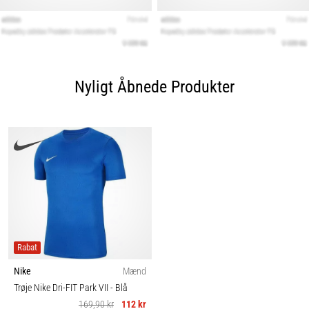
Nyligt Åbnede Produkter
Rabat
Nike
Mænd
Trøje Nike Dri-FIT Park VII
- Blå
169,90 kr
112 kr