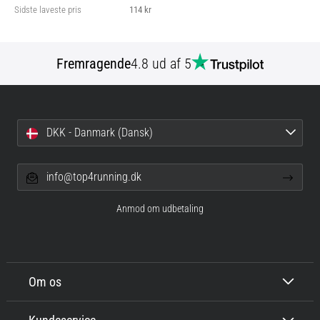
Sidste laveste pris
114 kr
Fremragende
4.8 ud af 5
DKK - Danmark (Dansk)
info@top4running.dk
Anmod om udbetaling
Om os