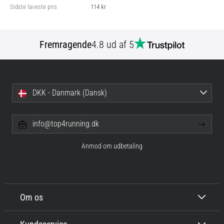
Sidste laveste pris
114 kr
Fremragende
4.8 ud af 5
DKK - Danmark (Dansk)
info@top4running.dk
Anmod om udbetaling
Om os