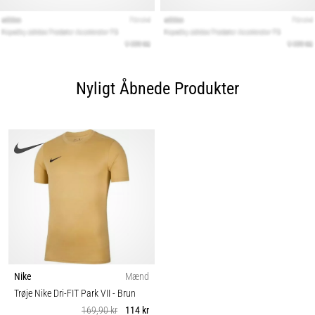
Nyligt Åbnede Produkter
Nike
Mænd
Trøje Nike Dri-FIT Park VII
- Brun
169,90 kr
114 kr