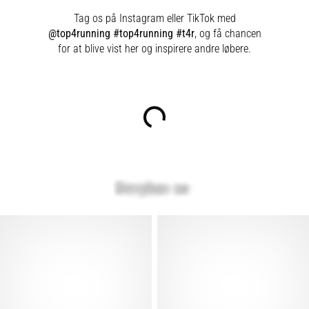
Tag os på Instagram eller TikTok med
@top4running #top4running #t4r
, og få chancen
for at blive vist her og inspirere andre løbere.