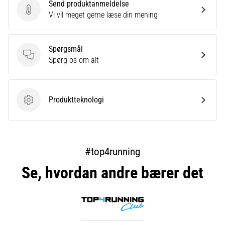
Send produktanmeldelse
Send produktanmeldelse
Vi vil meget gerne læse din mening
Spørgsmål
Spørgsmål
Spørg os om alt
Produktteknologi
Produktteknologi
#top4running
Se, hvordan andre bærer det