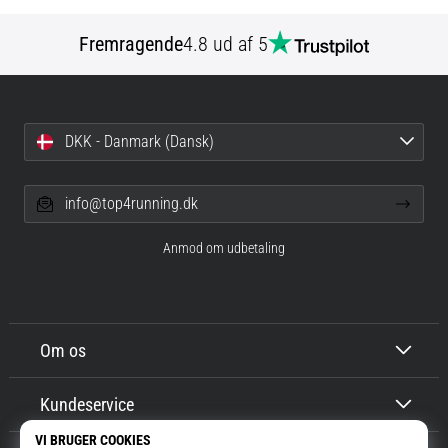
Fremragende
4.8 ud af 5
DKK - Danmark (Dansk)
info@top4running.dk
Anmod om udbetaling
Om os
Kundeservice