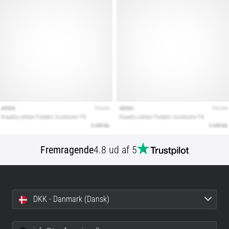
Fremragende
4.8 ud af 5
DKK - Danmark (Dansk)