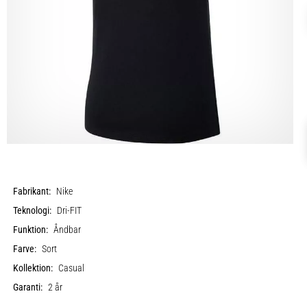
Fabrikant:
Nike
Teknologi:
Dri-FIT
Funktion:
Åndbar
Farve:
Sort
Kollektion:
Casual
Garanti:
2 år