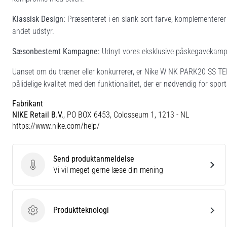
Klassisk Design:
Præsenteret i en slank sort farve, komplementerer
andet udstyr.
Sæsonbestemt Kampagne:
Udnyt vores eksklusive påskegavekampa
Uanset om du træner eller konkurrerer, er Nike W NK PARK20 SS TEE e
pålidelige kvalitet med den funktionalitet, der er nødvendig for sport
Fabrikant
NIKE Retail B.V.
, PO BOX 6453, Colosseum 1, 1213 - NL
https://www.nike.com/help/
Send produktanmeldelse
Send produktanmeldelse
Vi vil meget gerne læse din mening
Produktteknologi
Produktteknologi