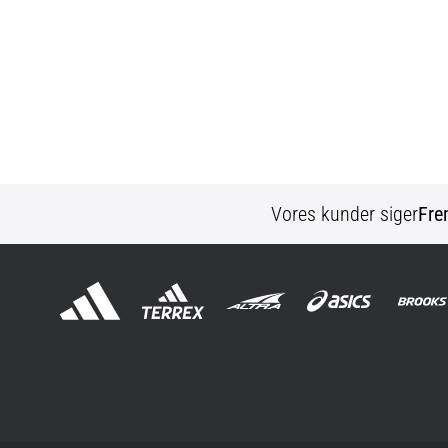
Vores kunder siger
Fre