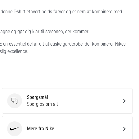
 denne T-shirt ethvert holds farver og er nem at kombinere med
gne og gør dig klar til sæsonen, der kommer.
n essentiel del af dit atletiske garderobe, der kombinerer Nikes
slig excellence.
Spørgsmål
Spørgsmål
Spørg os om alt
Mere fra Nike
Nike