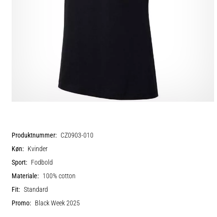
Produktnummer:
CZ0903-010
Køn:
Kvinder
Sport:
Fodbold
Materiale:
100% cotton
Fit:
Standard
Promo:
Black Week 2025