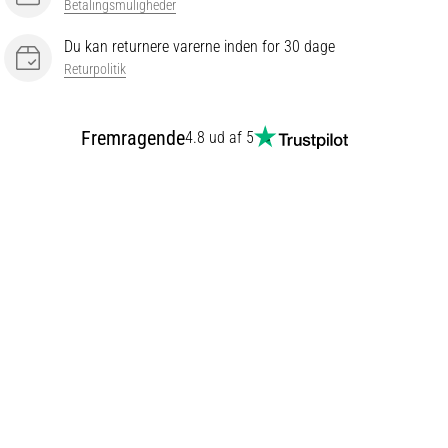
Betalingsmuligheder
Du kan returnere varerne inden for 30 dage
Returpolitik
Fremragende
4.8 ud af 5