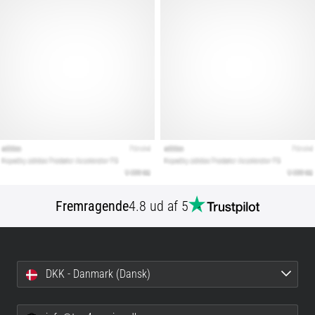
Fremragende
4.8 ud af 5
DKK - Danmark (Dansk)