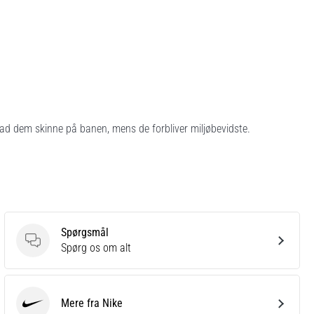
d dem skinne på banen, mens de forbliver miljøbevidste.
Spørgsmål
Spørgsmål
Spørg os om alt
Mere fra Nike
Nike