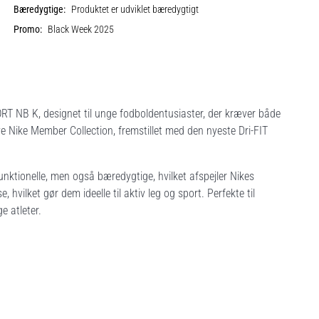
Bæredygtige:
Produktet er udviklet bæredygtigt
Promo:
Black Week 2025
T NB K, designet til unge fodboldentusiaster, der kræver både
ive Nike Member Collection, fremstillet med den nyeste Dri-FIT
unktionelle, men også bæredygtige, hvilket afspejler Nikes
vilket gør dem ideelle til aktiv leg og sport. Perfekte til
e atleter.