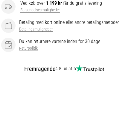
Ved køb over
1 199 kr
får du gratis levering
Forsendelsesmuligheder
Betaling med kort online eller andre betalingsmetoder
Betalingsmuligheder
Du kan returnere varerne inden for 30 dage
Returpolitik
Fremragende
4.8 ud af 5