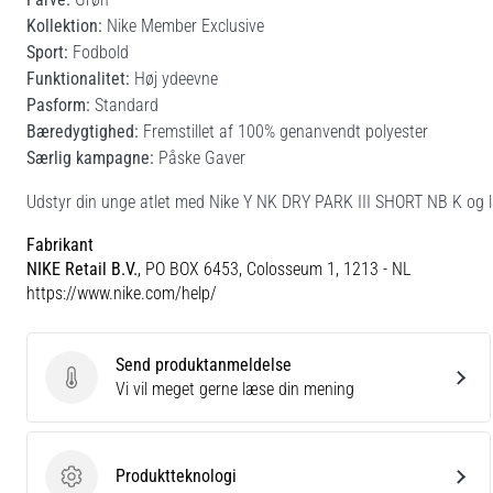
Kollektion:
Nike Member Exclusive
Sport:
Fodbold
Funktionalitet:
Høj ydeevne
Pasform:
Standard
Bæredygtighed:
Fremstillet af 100% genanvendt polyester
Særlig kampagne:
Påske Gaver
Udstyr din unge atlet med Nike Y NK DRY PARK III SHORT NB K og la
Fabrikant
NIKE Retail B.V.
, PO BOX 6453, Colosseum 1, 1213 - NL
https://www.nike.com/help/
Send produktanmeldelse
Send produktanmeldelse
Vi vil meget gerne læse din mening
Produktteknologi
Produktteknologi