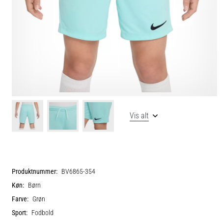
Vis alt
Produktnummer:
BV6865-354
Køn:
Børn
Farve:
Grøn
Sport:
Fodbold