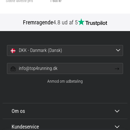
Sidste laveste pris
1 600 kr
Fremragende
4.8 ud af 5
DKK - Danmark (Dansk)
info@top4running.dk
Anmod om udbetaling
Om os
Kundeservice