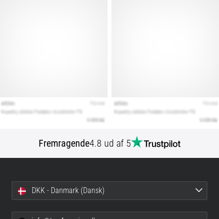
Fremragende
4.8 ud af 5
DKK - Danmark (Dansk)