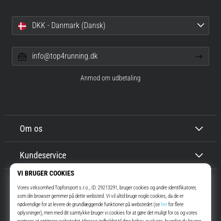
DKK - Danmark (Dansk)
info@top4running.dk
Anmod om udbetaling
Om os
Kundeservice