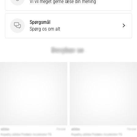
Send produktanmeldelse
Vi vil meget gerne læse din mening
Spørgsmål
Spørgsmål
Spørg os om alt