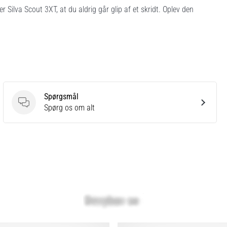
r Silva Scout 3XT, at du aldrig går glip af et skridt. Oplev den
Spørgsmål
Spørgsmål
Spørg os om alt