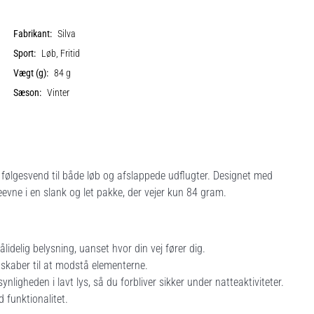
Fabrikant:
Silva
Sport:
Løb, Fritid
Vægt (g):
84 g
Sæson:
Vinter
følgesvend til både løb og afslappede udflugter. Designet med
evne i en slank og let pakke, der vejer kun 84 gram.
ålidelig belysning, uanset hvor din vej fører dig.
skaber til at modstå elementerne.
ligheden i lavt lys, så du forbliver sikker under natteaktiviteter.
d funktionalitet.