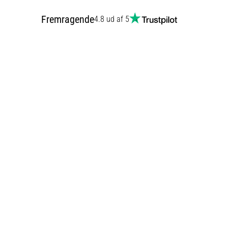
Fremragende
4.8 ud af 5