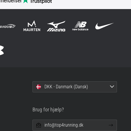
meldelser
DKK - Danmark (Dansk)
Brug for hjælp?
info@top4running.dk