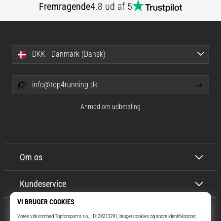
Fremragende
4.8 ud af 5
DKK - Danmark (Dansk)
info@top4running.dk
Anmod om udbetaling
Om os
Kundeservice