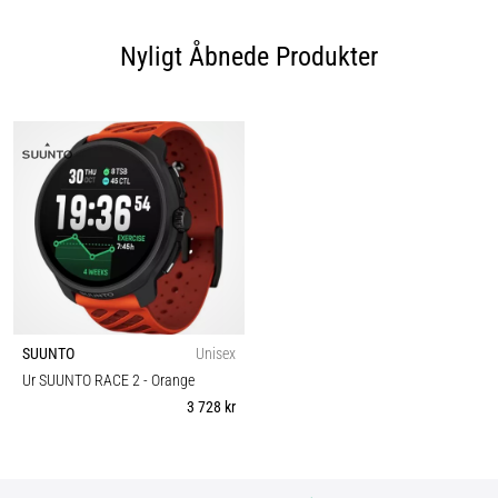
Nyligt Åbnede Produkter
SUUNTO
Unisex
Ur SUUNTO RACE 2
- Orange
3 728 kr