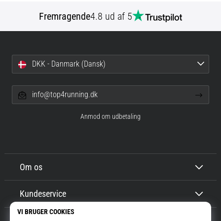
Fremragende
4.8 ud af 5
DKK - Danmark (Dansk)
info@top4running.dk
Anmod om udbetaling
Om os
Kundeservice