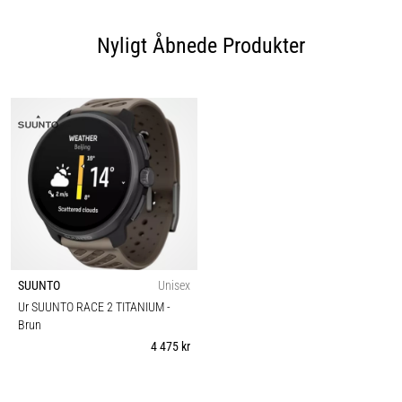
Nyligt Åbnede Produkter
SUUNTO
Unisex
Ur SUUNTO RACE 2 TITANIUM
-
Brun
4 475 kr