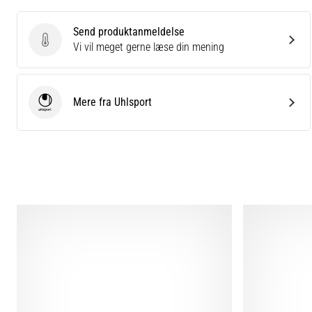
Send produktanmeldelse
Send produktanmeldelse
Vi vil meget gerne læse din mening
Mere fra Uhlsport
Uhlsport