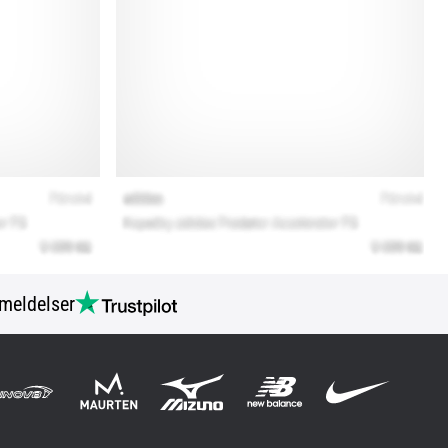
meldelser