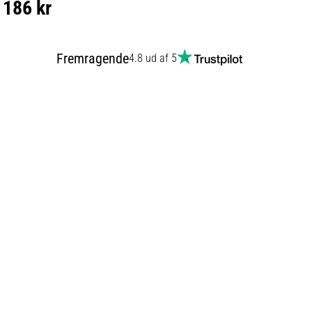
186 kr
Fremragende
4.8 ud af 5