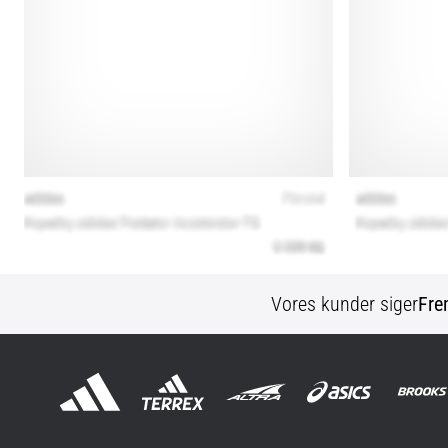
Vores kunder siger
Fre