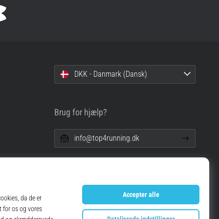
DKK - Danmark (Dansk)
Brug for hjælp?
info@top4running.dk