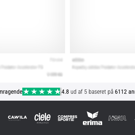
mragende
4.8
ud af 5 baseret på
6112 an