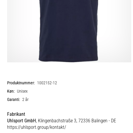
Produktnummer:
1002152-12
Køn:
Unisex
Garanti:
2 år
Fabrikant
Uhlsport GmbH
, Klingenbachstraße 3, 72336 Balingen - DE
https://uhlsport.group/kontakt/