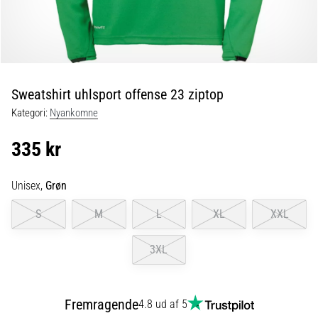
og
efter
løb
Knæsmerter
vil
ramme
Sweatshirt uhlsport offense 23 ziptop
enhver
Kategori:
Nyankomne
løber
mindst
335 kr
én
gang
i
Unisex,
Grøn
livet,
uanset
S
M
L
XL
XXL
om
man
3XL
er
amatør
eller
Fremragende
4.8 ud af 5
professionel.