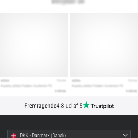
Fremragende
4.8 ud af 5
DKK - Danmark (Dansk)