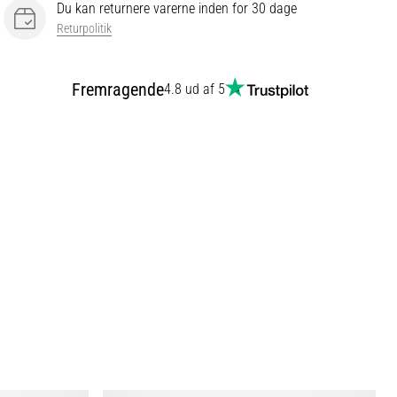
Du kan returnere varerne inden for 30 dage
Returpolitik
Fremragende
4.8 ud af 5