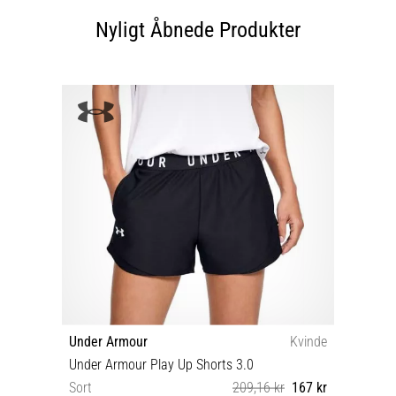
Nyligt Åbnede Produkter
Under Armour
Kvinde
Under Armour Play Up Shorts 3.0
Sort
209,16 kr
167 kr