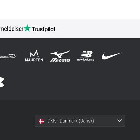
meldelser
DKK - Danmark (Dansk)