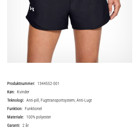
Produktnummer:
1344552-001
Køn:
Kvinder
Teknologi:
Anti-pill, Fugttransportsystem, Anti-Lugt
Funktion:
Funktionel
Materiale:
100% polyester
Garanti:
2 år