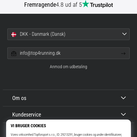
Fremragende
4.8 ud af 5
DKK - Danmark (Dansk)
info@top4running.dk
Anmod om udbetaling
Om os
Kundeservice