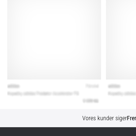
Vores kunder siger
Fre