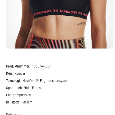
Produktnummer:
1365744-001
Køn:
Kvinder
Teknologi:
HeatGear®, Fugttransportsystem
Sport:
Løb, Fritid, Fitness
Fit:
Kompression
BH-støtte:
Mellem
Fabrikant