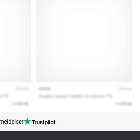
meldelser