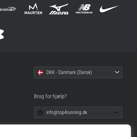
DKK - Danmark (Dansk)
Brug for hjælp?
info@top4running.dk