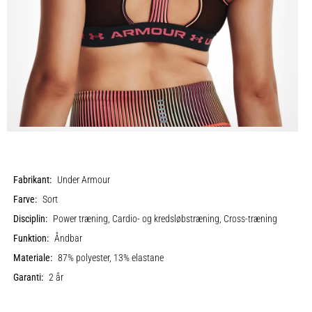
Fabrikant:
Under Armour
Farve:
Sort
Disciplin:
Power træning, Cardio- og kredsløbstræning, Cross-træning
Funktion:
Åndbar
Materiale:
87% polyester, 13% elastane
Garanti:
2 år