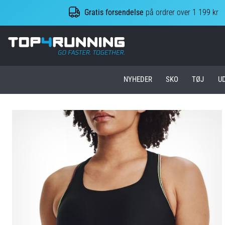
Gratis forsendelse
på ordrer over 1 199 kr
Top4Running.dk
NYHEDER
SKO
TØJ
U