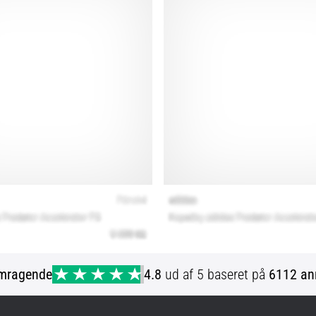
mragende
4.8
ud af 5 baseret på
6112 an