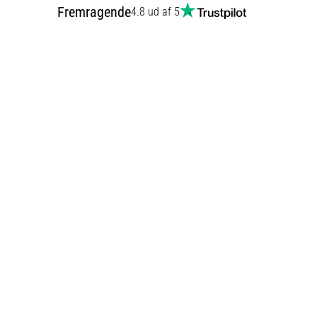
Fremragende
4.8 ud af 5