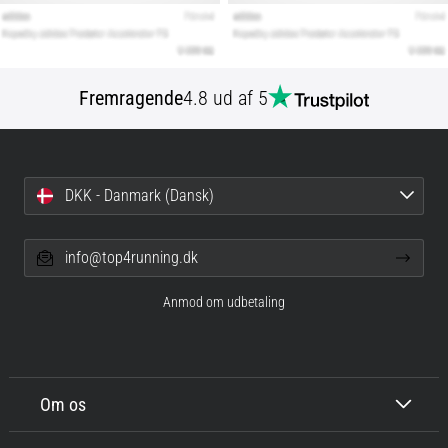
Fremragende
4.8 ud af 5
DKK - Danmark (Dansk)
info@top4running.dk
Anmod om udbetaling
Om os