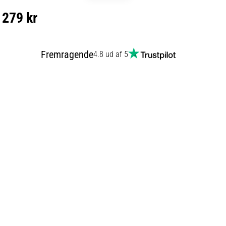
279 kr
Fremragende
4.8 ud af 5