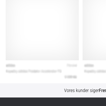
Vores kunder siger
Fre