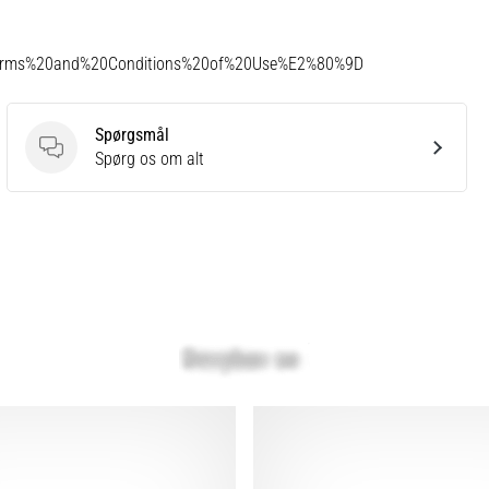
Terms%20and%20Conditions%20of%20Use%E2%80%9D
Spørgsmål
Spørgsmål
Spørg os om alt