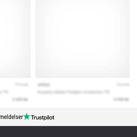
meldelser