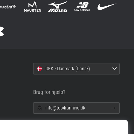
DKK - Danmark (Dansk)
Brug for hjælp?
info@top4running.dk