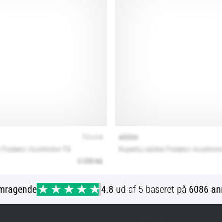
mragende
4.8
ud af 5 baseret på
6086 an