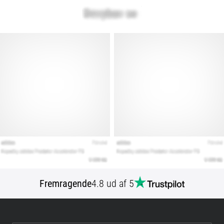
Fremragende
4.8 ud af 5