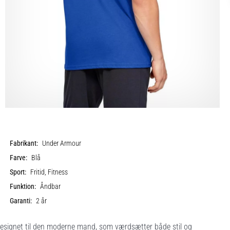
Fabrikant:
Under Armour
Farve:
Blå
Sport:
Fritid, Fitness
Funktion:
Åndbar
Garanti:
2 år
esignet til den moderne mand, som værdsætter både stil og