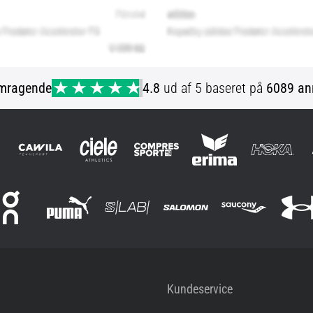
mragende
4.8
ud af 5 baseret på
6089 an
Kundeservice