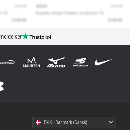
meldelser
DKK - Danmark (Dansk)