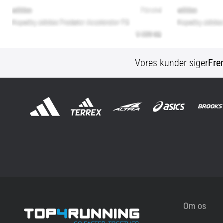
Vores kunder siger
Fre
Om os