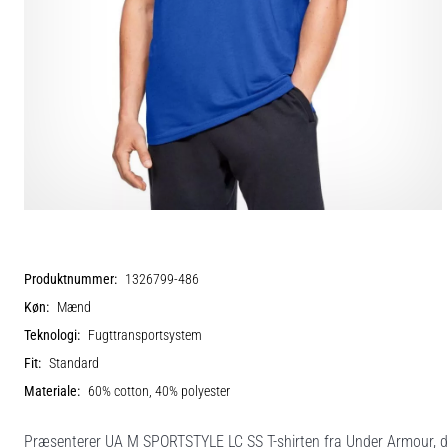
Produktnummer:
1326799-486
Køn:
Mænd
Teknologi:
Fugttransportsystem
Fit:
Standard
Materiale:
60% cotton, 40% polyester
Præsenterer UA M SPORTSTYLE LC SS T-shirten fra Under Armour, d