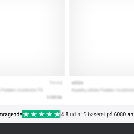
mragende
4.8
ud af 5 baseret på
6080 an