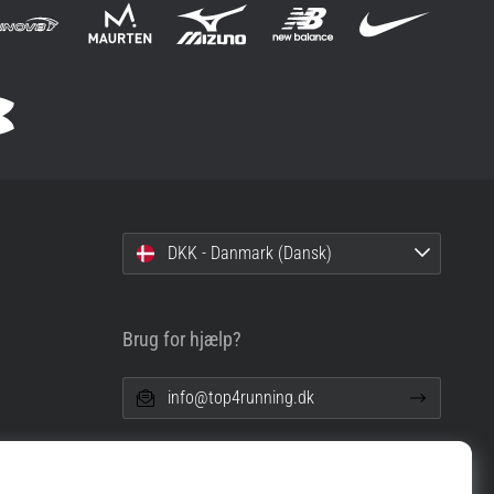
DKK - Danmark (Dansk)
Brug for hjælp?
info@top4running.dk