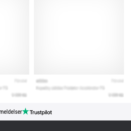
meldelser