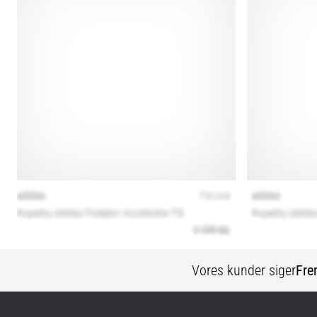
Vores kunder siger
Fre