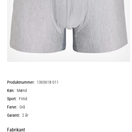
Produktnummer:
1363618-011
Køn:
Mænd
Sport:
Fritid
Farve:
Grå
Garanti:
2 år
Fabrikant