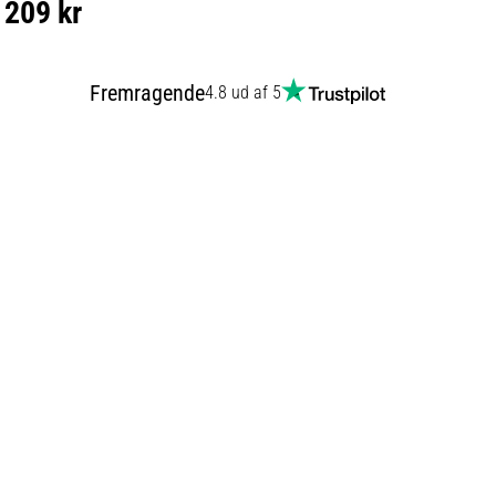
209 kr
Fremragende
4.8 ud af 5