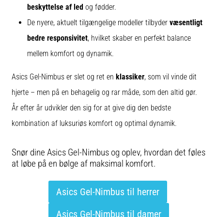
beskyttelse af led
og fødder.
De nyere, aktuelt tilgængelige modeller tilbyder
væsentligt
bedre responsivitet
, hvilket skaber en perfekt balance
mellem komfort og dynamik.
Asics Gel-Nimbus er slet og ret en
klassiker
, som vil vinde dit
hjerte – men på en behagelig og rar måde, som den altid gør.
År efter år udvikler den sig for at give dig den bedste
kombination af luksuriøs komfort og optimal dynamik.
Snør dine Asics Gel-Nimbus og oplev, hvordan det føles
at løbe på en bølge af maksimal komfort.
Asics Gel-Nimbus til herrer
Asics Gel-Nimbus til damer