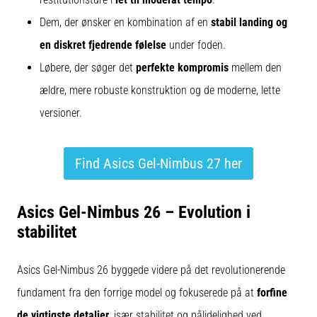
Dem, der ønsker en kombination af en
stabil landing og
en diskret fjedrende følelse
under foden.
Løbere, der søger det
perfekte kompromis
mellem den
ældre, mere robuste konstruktion og de moderne, lette
versioner.
Find Asics Gel-Nimbus 27 her
Asics Gel-Nimbus 26 – Evolution i
stabilitet
Asics Gel-Nimbus 26 byggede videre på det revolutionerende
fundament fra den forrige model og fokuserede på at
forfine
de vigtigste detaljer
, især stabilitet og pålidelighed ved