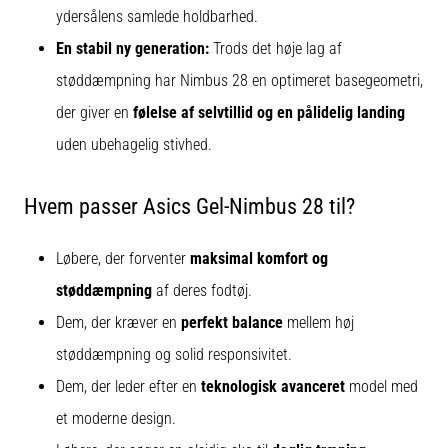
ydersålens samlede holdbarhed.
En stabil ny generation:
Trods det høje lag af
støddæmpning har Nimbus 28 en optimeret basegeometri,
der giver en
følelse af selvtillid og en pålidelig landing
uden ubehagelig stivhed.
Hvem passer Asics Gel-Nimbus 28 til?
Løbere, der forventer
maksimal komfort og
støddæmpning
af deres fodtøj.
Dem, der kræver en
perfekt balance
mellem høj
støddæmpning og solid responsivitet.
Dem, der leder efter en
teknologisk avanceret
model med
et moderne design.