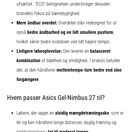
afsættet. "ECO"-betegnelsen understreger desuden
brandets fokus på bæredygtighed.
Mere åndbar overdel:
Overdelen blev redesignet for at
opnå
bedre åndbarhed og en lidt smallere pasform
,
hvilket sikrer bedre lockdown ved lidt højere tempo.
Livligere løbeoplevelse:
Den leverer en
balanceret
kombination
af blødhed og smidighed. I praksis betyder
det, at den håndterer
mellemtempo-ture bedre end sine
forgængere
.
Hvem passer Asics Gel-Nimbus 27 til?
Løbere, der søger en
alsidig mængdetræningssko
, som er
let og kan håndtere lange distancer, daglig træning og
restitutionsture i
let til moderat tempo
.