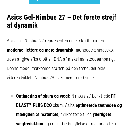
Asics Gel-Nimbus 27 – Det første strejf
af dynamik
Asics Gel-Nimbus 27 repræsenterede et skridt mod en
moderne, lettere og mere dynamisk
mængdetræningssko,
uden at give afkald på sit DNA af maksimal støddæmpning.
Denne model markerede starten på den trend, der blev
videreudviklet i Nimbus 28. Lær mere om den her:
Optimering af skum og vægt:
Nimbus 27 benyttede
FF
BLAST™ PLUS ECO
skum. Asics
optimerede tætheden og
mængden af materiale
, hvilket førte til en
yderligere
vægtreduktion
og en lidt bedre følelse af responsivitet i