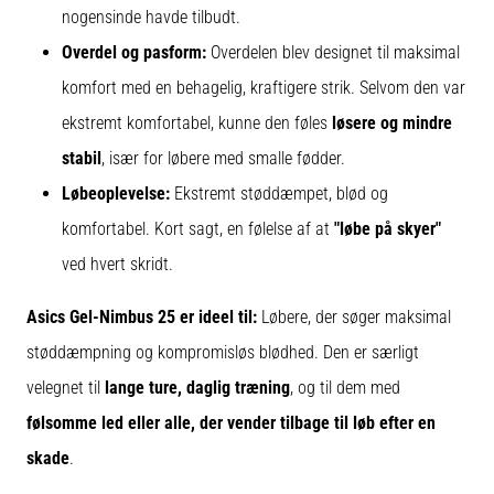
nogensinde havde tilbudt.
Overdel og pasform:
Overdelen blev designet til maksimal
komfort med en behagelig, kraftigere strik. Selvom den var
ekstremt komfortabel, kunne den føles
løsere og mindre
stabil
, især for løbere med smalle fødder.
Løbeoplevelse:
Ekstremt støddæmpet, blød og
komfortabel. Kort sagt, en følelse af at
"løbe på skyer"
ved hvert skridt.
Asics Gel-Nimbus 25 er ideel til:
Løbere, der søger maksimal
støddæmpning og kompromisløs blødhed. Den er særligt
velegnet til
lange ture, daglig træning
, og til dem med
følsomme led eller alle, der vender tilbage til løb efter en
skade
.