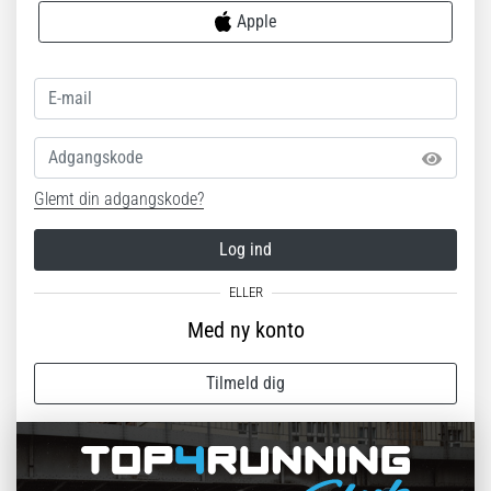
Apple
Adgangskode
Glemt din adgangskode?
Log ind
Med ny konto
Tilmeld dig