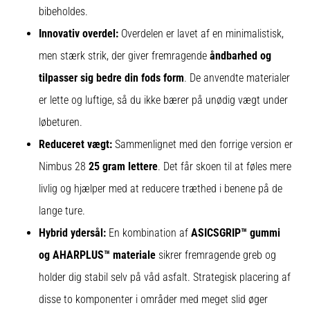
bibeholdes.
Innovativ overdel:
Overdelen er lavet af en minimalistisk,
men stærk strik, der giver fremragende
åndbarhed og
tilpasser sig bedre din fods form
. De anvendte materialer
er lette og luftige, så du ikke bærer på unødig vægt under
løbeturen.
Reduceret vægt:
Sammenlignet med den forrige version er
Nimbus 28
25 gram lettere
. Det får skoen til at føles mere
livlig og hjælper med at reducere træthed i benene på de
lange ture.
Hybrid ydersål:
En kombination af
ASICSGRIP™ gummi
og AHARPLUS™ materiale
sikrer fremragende greb og
holder dig stabil selv på våd asfalt. Strategisk placering af
disse to komponenter i områder med meget slid øger