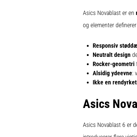
Asics Novablast er en
og elementer definerer
Responsiv støddæ
Neutralt design
de
Rocker-geometri
f
Alsidig ydeevne
: 
Ikke en rendyrke
Asics Nova
Asics Novablast 6 er de