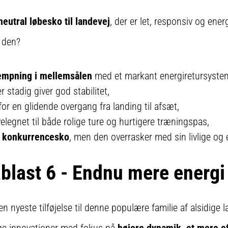
neutral løbesko til landevej
, der er let, responsiv og ener
 den?
mpning i mellemsålen
med et markant energiretursyste
r stadig giver god stabilitet,
or en glidende overgang fra landing til afsæt,
velegnet til både rolige ture og hurtigere træningspas,
t konkurrencesko
, men den overrasker med sin livlige og 
blast 6 - Endnu mere energi
n nyeste tilføjelse til denne populære familie af alsidige