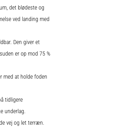
um, det blødeste og
emmelse ved landing med
dbar. Den giver et
Desuden er op mod 75 %
er med at holde foden
 tidligere
e underlag.
de vej og let terræn.