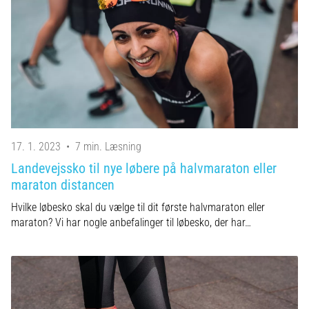
17. 1. 2023
•
7 min. Læsning
Landevejssko til nye løbere på halvmaraton eller
maraton distancen
Hvilke løbesko skal du vælge til dit første halvmaraton eller
maraton? Vi har nogle anbefalinger til løbesko, der har…