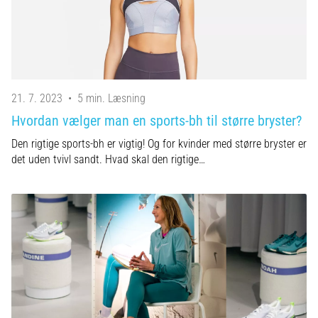
21. 7. 2023
•
5 min. Læsning
Hvordan vælger man en sports-bh til større bryster?
Den rigtige sports-bh er vigtig! Og for kvinder med større bryster er
det uden tvivl sandt. Hvad skal den rigtige…