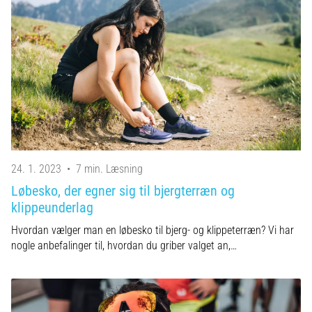
24. 1. 2023
•
7 min. Læsning
Løbesko, der egner sig til bjergterræn og
klippeunderlag
Hvordan vælger man en løbesko til bjerg- og klippeterræn? Vi har
nogle anbefalinger til, hvordan du griber valget an,…