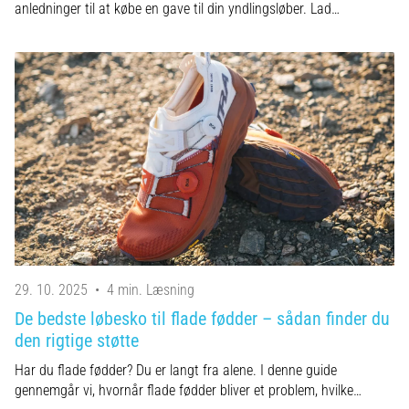
anledninger til at købe en gave til din yndlingsløber. Lad…
29. 10. 2025
•
4 min. Læsning
De bedste løbesko til flade fødder – sådan finder du
den rigtige støtte
Har du flade fødder? Du er langt fra alene. I denne guide
gennemgår vi, hvornår flade fødder bliver et problem, hvilke…