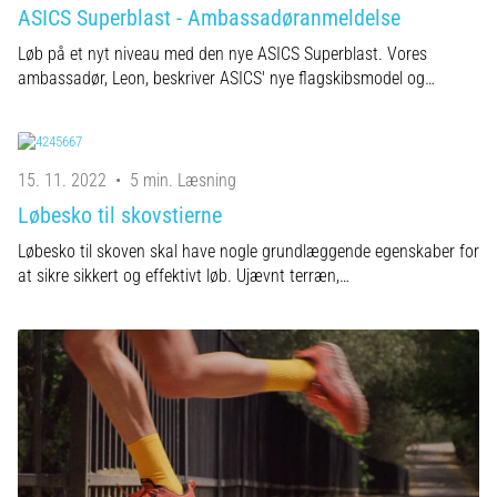
ASICS Superblast - Ambassadøranmeldelse
Løb på et nyt niveau med den nye ASICS Superblast. Vores
ambassadør, Leon, beskriver ASICS' nye flagskibsmodel og…
15. 11. 2022
•
5 min. Læsning
Løbesko til skovstierne
Løbesko til skoven skal have nogle grundlæggende egenskaber for
at sikre sikkert og effektivt løb. Ujævnt terræn,…