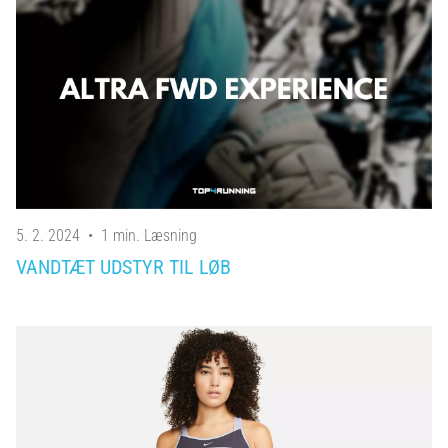
5. 2. 2024
•
1 min. Læsning
VANDTÆT UDSTYR TIL LØB