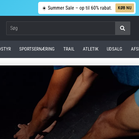
☀️ Summer Sale – op til 60% rabat.
KØB NU
Søg
DSTYR
SPORTSERNÆRING
TRAIL
ATLETIK
UDSALG
AFS