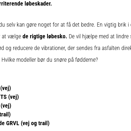
rriterende løbeskader.
u selv kan gøre noget for at få det bedre. En vigtig brik i
er at vælge
de rigtige løbesko.
De vil hjælpe med at lindre
d og reducere de vibrationer, der sendes fra asfalten dire
t. Hvilke modeller bør du snøre på fødderne?
(vej)
TS (vej)
(vej)
rail)
e GRVL (vej og trail)