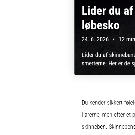
Lider du af
løbesko
24. 6. 2026
•
12 min
Lider du af skinneben
smerterne. Her er de s
Du kender sikkert føle
i ørerne, men efter et 
skinneben. Skinnebens