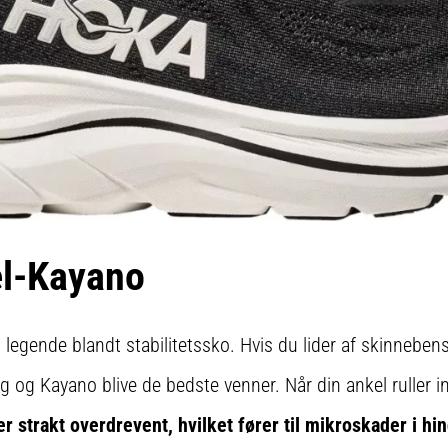
el-Kayano
 legende blandt stabilitetssko. Hvis du lider af skinneb
 dig og Kayano blive de bedste venner. Når din ankel ruller i
 strakt overdrevent, hvilket fører til mikroskader i h