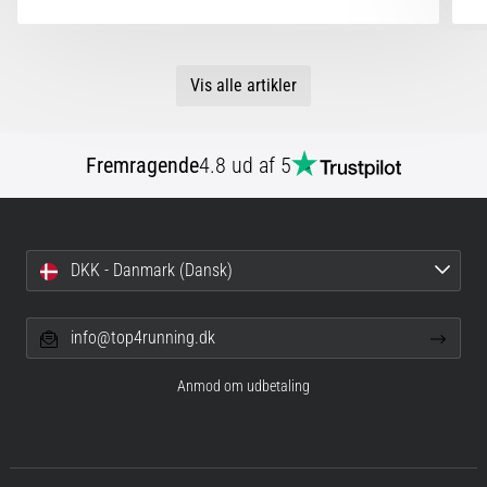
Vis alle artikler
Fremragende
4.8 ud af 5
DKK - Danmark (Dansk)
info@top4running.dk
Anmod om udbetaling