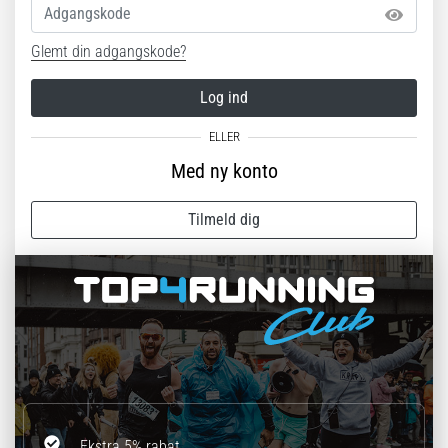
Adgangskode
Glemt din adgangskode?
Log ind
Med ny konto
Tilmeld dig
Ekstra 5% rabat