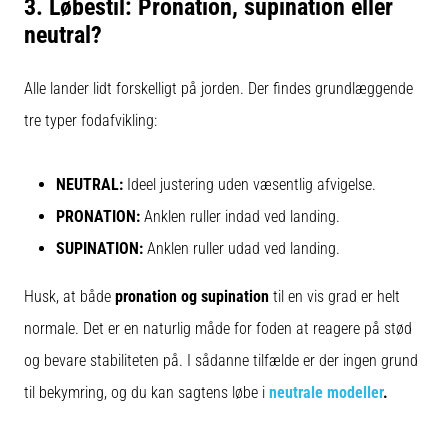
3. Løbestil: Pronation, supination eller
neutral?
Alle lander lidt forskelligt på jorden. Der findes grundlæggende
tre typer fodafvikling:
NEUTRAL:
Ideel justering uden væsentlig afvigelse.
PRONATION:
Anklen ruller indad ved landing.
SUPINATION:
Anklen ruller udad ved landing.
Husk, at både
pronation og supination
til en vis grad er helt
normale. Det er en naturlig måde for foden at reagere på stød
og bevare stabiliteten på. I sådanne tilfælde er der ingen grund
til bekymring, og du kan sagtens løbe i
neutrale modeller
.