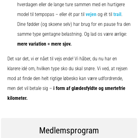
hverdagen eller de lange ture sammen med en hurtigere
model til tempopas – eller ét par til
vejen
og ét til
trail
.
Dine fødder (og skoene selv) har brug for en pause fra den
samme type gentagne belastning. Og lad os være ærlige:
mere variation = mere sjov.
Det var det, vi er nået til vejs ende! Vi håber, du nu har en
klarere idé om, hvilken type sko du skal snøre. Vi ved, at rejsen
mod at finde den helt rigtige løbesko kan være udfordrende,
men det vil betale sig –
i form af glædesfyldte og smertefrie
kilometer.
Medlemsprogram