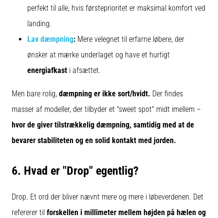
perfekt til alle, hvis førsteprioritet er maksimal komfort ved
landing.
Lav dæmpning
:
Mere velegnet til erfarne løbere, der
ønsker at mærke underlaget og have et hurtigt
energiafkast
i afsættet.
Men bare rolig,
dæmpning er ikke sort/hvidt.
Der findes
masser af modeller, der tilbyder et "sweet spot" midt imellem –
hvor de giver tilstrækkelig dæmpning, samtidig med at de
bevarer stabiliteten og en solid kontakt med jorden.
6. Hvad er "Drop" egentlig?
Drop. Et ord der bliver nævnt mere og mere i løbeverdenen. Det
refererer til
forskellen i millimeter mellem højden på hælen og