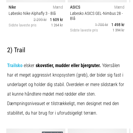
Nike
Mænd
ASICS
Mænd
Løbesko Nike Alphafly 3
- Blå
Løbesko ASICS GEL-Nimbus 28
-
Blå
L
2 299 kr
1 609 kr
1 700 kr
1 498 kr
Sidste laveste pris
1 264 kr
Sidste laveste pris
1 394 kr
S
2) Trail
Trailsko
elsker
skovstier, mudder eller bjergruter.
Ydersålen
har et meget aggressivt knopsystem (greb), der bider sig fast i
underlaget og holder dig stabil. Overdelen er mere slidstærk for
at kunne håndtere mødet med rødder eller sten.
Dæmpningsniveauet er tilstrækkeligt, men designet med den
stabilitet, du har brug for i uforudsigeligt terræn.