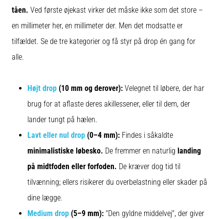
tåen.
Ved første øjekast virker det måske ikke som det store –
en millimeter her, en millimeter der. Men det modsatte er
tilfældet. Se de tre kategorier og få styr på drop én gang for
alle.
Højt drop
(10 mm og derover):
Velegnet til løbere, der har
brug for at aflaste deres akillessener, eller til dem, der
lander tungt på hælen.
Lavt eller nul drop
(0–4 mm):
Findes i såkaldte
minimalistiske løbesko.
De fremmer en naturlig
landing
på midtfoden eller forfoden.
De kræver dog tid til
tilvænning; ellers risikerer du overbelastning eller skader på
dine lægge.
Medium drop
(5–9 mm):
"Den gyldne middelvej", der giver