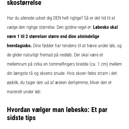
skostørrelse
Har du allerede udset dig DEN helt rigtige? Så er det tid til at
vælge den rigtige størrelse. Den gyldne regel er:
Løbesko skal
være 1 til 2 størrelser større end dine almindelige
hverdagssko.
Dine fødder har tendens til at hæve under løb, og
de glider naturligt fremad på nedløb. Der skal være et
mellemrum på cirka en tommelfingers bredde (ca. 1 cm) mellem
din længste tå og skoens snude. Hvis skoen føles stram i det
øjeblik, du tager den ud af æsken derhjemme, bliver den et
mareridt under løb.
Hvordan vælger man løbesko: Et par
sidste tips