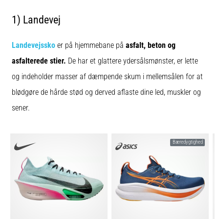
1) Landevej
Landevejssko
er på hjemmebane på
asfalt, beton og
asfalterede stier.
De har et glattere ydersålsmønster, er lette
og indeholder masser af dæmpende skum i mellemsålen for at
blødgøre de hårde stød og derved aflaste dine led, muskler og
sener.
Bæredygtighed