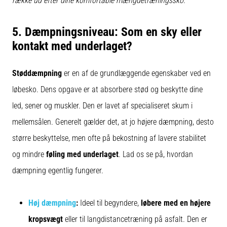
række ud efter dine komfortable mængdetræningssko.
5. Dæmpningsniveau: Som en sky eller
kontakt med underlaget?
Støddæmpning
er en af de grundlæggende egenskaber ved en
løbesko. Dens opgave er at absorbere stød og beskytte dine
led, sener og muskler. Den er lavet af specialiseret skum i
mellemsålen. Generelt gælder det, at jo højere dæmpning, desto
større beskyttelse, men ofte på bekostning af lavere stabilitet
og mindre
føling med underlaget
. Lad os se på, hvordan
dæmpning egentlig fungerer.
Høj dæmpning
:
Ideel til begyndere,
løbere med en højere
kropsvægt
eller til langdistancetræning på asfalt. Den er