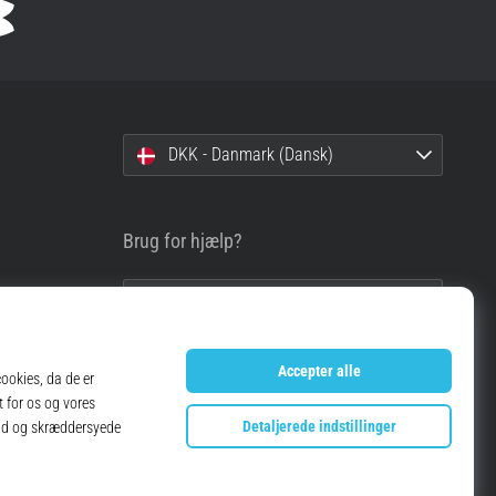
DKK - Danmark (Dansk)
Brug for hjælp?
info@top4running.dk