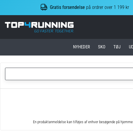
Gratis forsendelse
på ordrer over 1 199 kr
Top4Running.dk
NYHEDER
SKO
TØJ
U
En produktanmeldelse kan tilføjes af enhver besøgende på hjemmesid