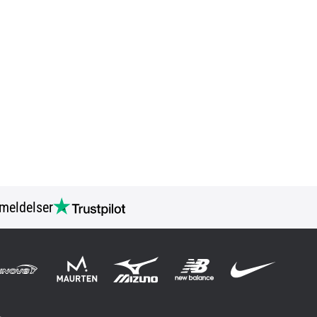
meldelser