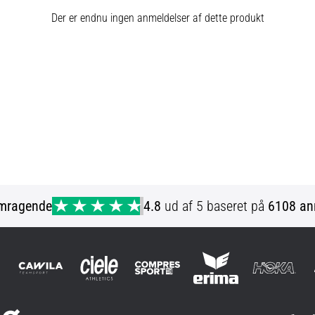
Der er endnu ingen anmeldelser af dette produkt
mragende
4.8
ud af 5 baseret på
6108 an