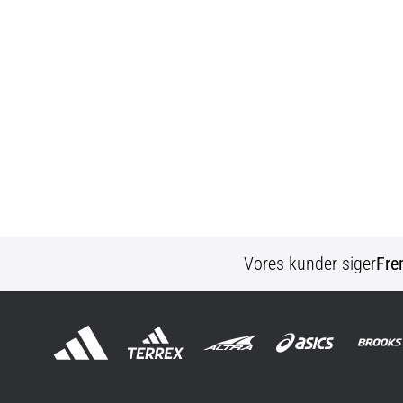
Vores kunder siger
Fre