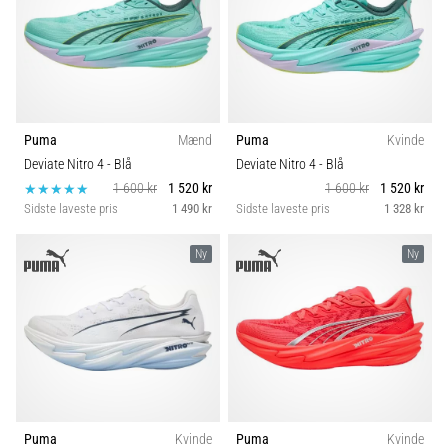
Puma
Mænd
Puma
Kvinde
Deviate Nitro 4
- Blå
Deviate Nitro 4
- Blå
1 600 kr
1 520 kr
1 600 kr
1 520 kr
Sidste laveste pris
1 490 kr
Sidste laveste pris
1 328 kr
Ny
Ny
Puma
Kvinde
Puma
Kvinde