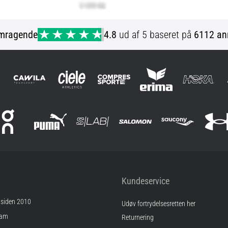
mragende
4.8
ud af 5 baseret på
6112 an
Kundeservice
 siden 2010
Udøv fortrydelsesretten her
ram
Returnering