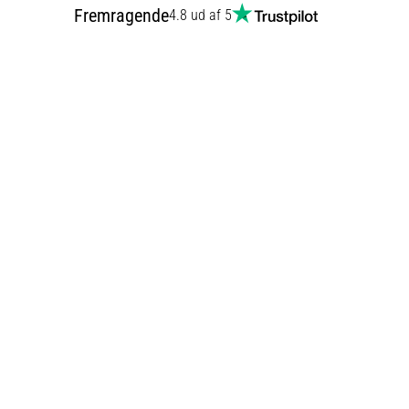
Fremragende
4.8 ud af 5