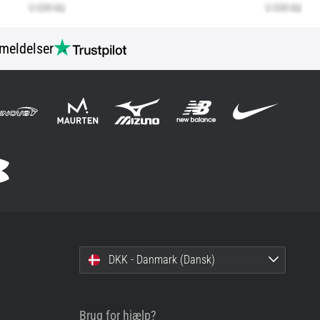
meldelser
DKK - Danmark (Dansk)
Brug for hjælp?