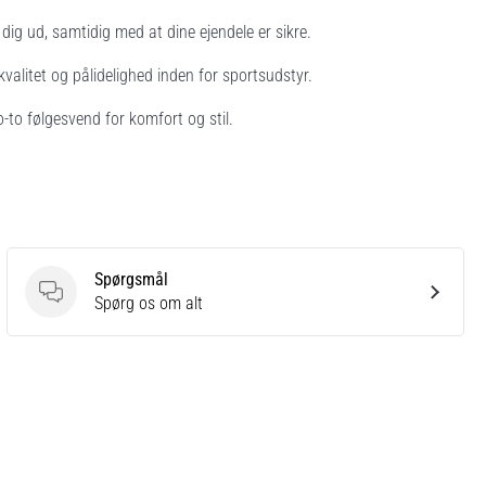
lle dig ud, samtidig med at dine ejendele er sikre.
valitet og pålidelighed inden for sportsudstyr.
-to følgesvend for komfort og stil.
Spørgsmål
Spørgsmål
Spørg os om alt