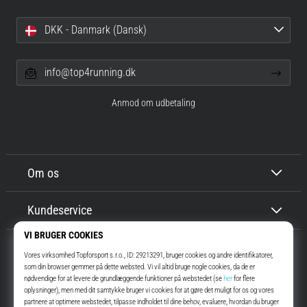
DKK - Danmark (Dansk)
info@top4running.dk
Anmod om udbetaling
Om os
Kundeservice
Top4Running.dk