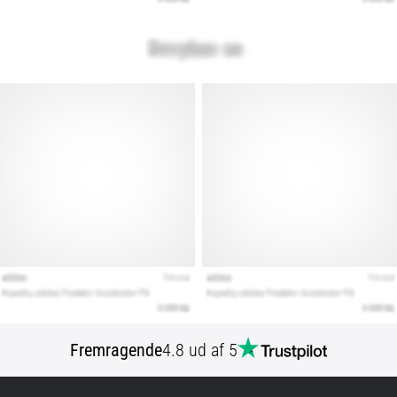
Fremragende
4.8 ud af 5