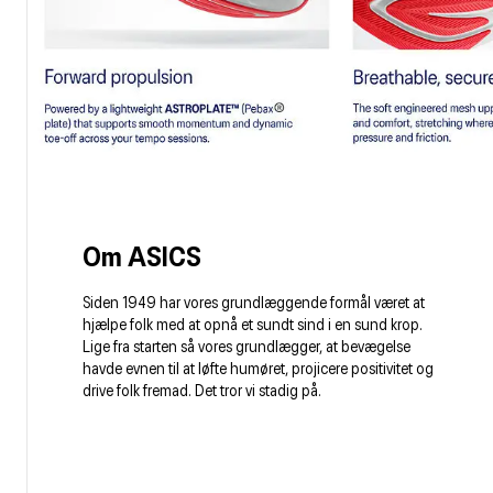
Om ASICS
Siden 1949 har vores grundlæggende formål været at
hjælpe folk med at opnå et sundt sind i en sund krop.
Lige fra starten så vores grundlægger, at bevægelse
havde evnen til at løfte humøret, projicere positivitet og
drive folk fremad. Det tror vi stadig på.