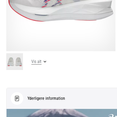
Vis alt
Yderligere information