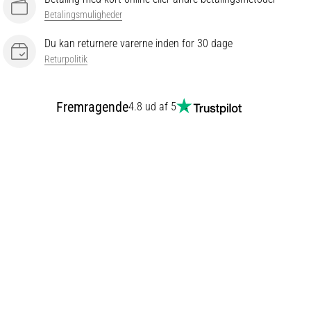
Betalingsmuligheder
Du kan returnere varerne inden for 30 dage
Returpolitik
Fremragende
4.8 ud af 5