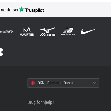
meldelser
DKK - Danmark (Dansk)
Brug for hjælp?