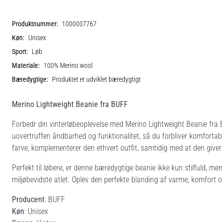
Produktnummer:
1000007767
Køn:
Unisex
Sport:
Løb
Materiale:
100% Merino wool
Bæredygtige:
Produktet er udviklet bæredygtigt
Merino Lightweight Beanie fra BUFF
Forbedr din vinterløbeoplevelse med Merino Lightweight Beanie fra B
uovertruffen åndbarhed og funktionalitet, så du forbliver komfortabe
farve, komplementerer den ethvert outfit, samtidig med at den give
Perfekt til løbere, er denne bæredygtige beanie ikke kun stilfuld, men
miljøbevidste atlet. Oplev den perfekte blanding af varme, komfort
Producent
: BUFF
Køn
: Unisex