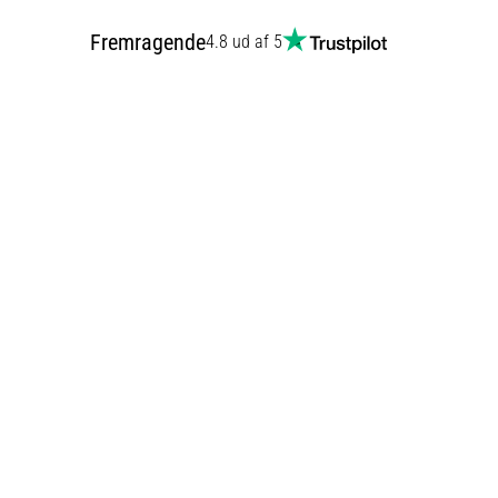
Fremragende
4.8 ud af 5