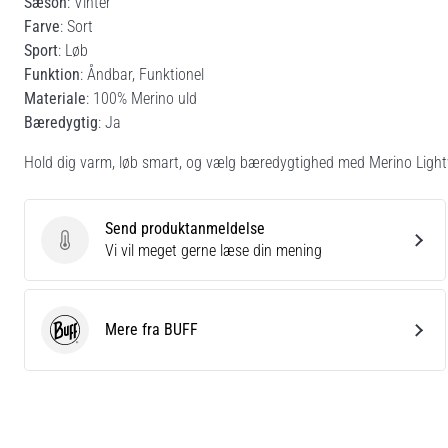
Sæson
: Vinter
Farve
: Sort
Sport
: Løb
Funktion
: Åndbar, Funktionel
Materiale
: 100% Merino uld
Bæredygtig
: Ja
Hold dig varm, løb smart, og vælg bæredygtighed med Merino Light
Send produktanmeldelse
Send produktanmeldelse
Vi vil meget gerne læse din mening
Mere fra BUFF
BUFF