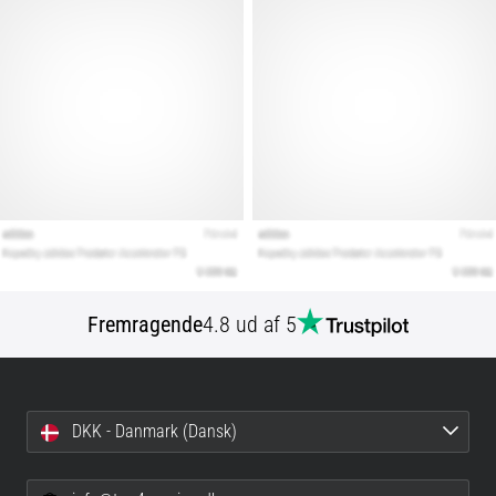
Fremragende
4.8 ud af 5
DKK - Danmark (Dansk)