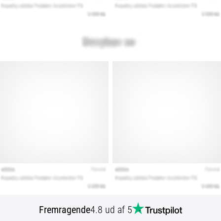
Fremragende
4.8 ud af 5