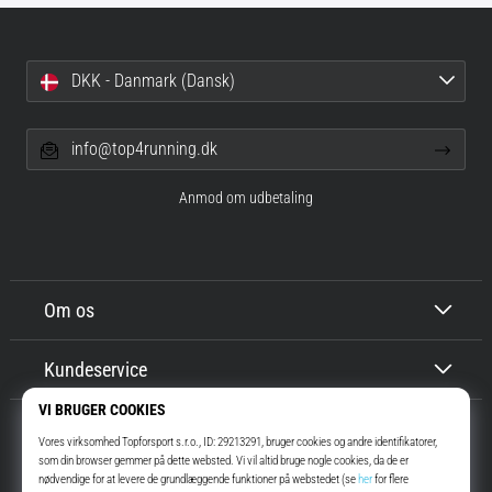
DKK - Danmark (Dansk)
info@top4running.dk
Anmod om udbetaling
Om os
Kundeservice